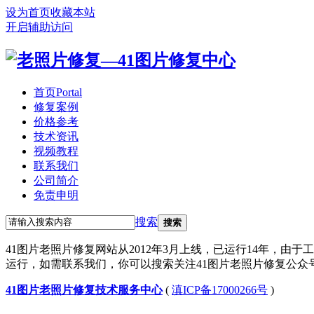
设为首页
收藏本站
开启辅助访问
首页
Portal
修复案例
价格参考
技术资讯
视频教程
联系我们
公司简介
免责申明
搜索
搜索
41图片老照片修复网站从2012年3月上线，已运行14年，由于
运行，如需联系我们，你可以搜索关注41图片老照片修复公众号或联系
41图片老照片修复技术服务中心
(
滇ICP备17000266号
)