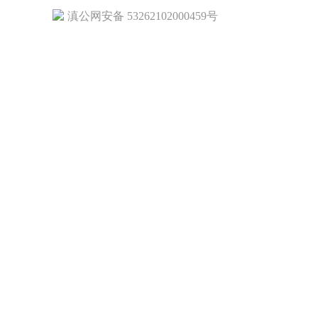
滇公网安备 53262102000459号