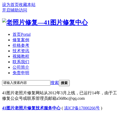
设为首页
收藏本站
开启辅助访问
首页
Portal
修复案例
价格参考
技术资讯
视频教程
联系我们
公司简介
免责申明
搜索
搜索
41图片老照片修复网站从2012年3月上线，已运行14年，由
修复公众号或联系管理员邮箱a568bc@qq.com
41图片老照片修复技术服务中心
(
滇ICP备17000266号
)