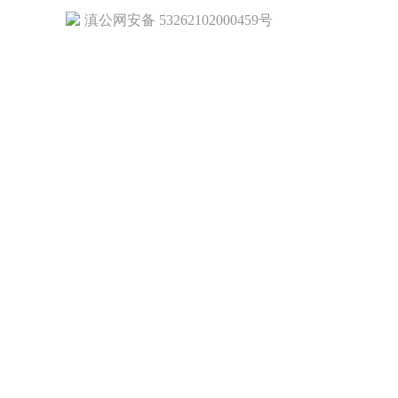
滇公网安备 53262102000459号