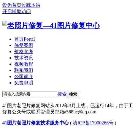
设为首页
收藏本站
开启辅助访问
首页
Portal
修复案例
价格参考
技术资讯
视频教程
联系我们
公司简介
免责申明
搜索
搜索
41图片老照片修复网站从2012年3月上线，已运行14年，由
修复公众号或联系管理员邮箱a568bc@qq.com
41图片老照片修复技术服务中心
(
滇ICP备17000266号
)