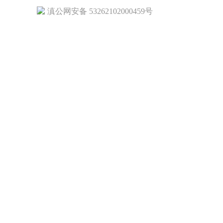
滇公网安备 53262102000459号