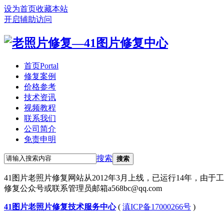
设为首页
收藏本站
开启辅助访问
首页
Portal
修复案例
价格参考
技术资讯
视频教程
联系我们
公司简介
免责申明
搜索
搜索
41图片老照片修复网站从2012年3月上线，已运行14年，由
修复公众号或联系管理员邮箱a568bc@qq.com
41图片老照片修复技术服务中心
(
滇ICP备17000266号
)